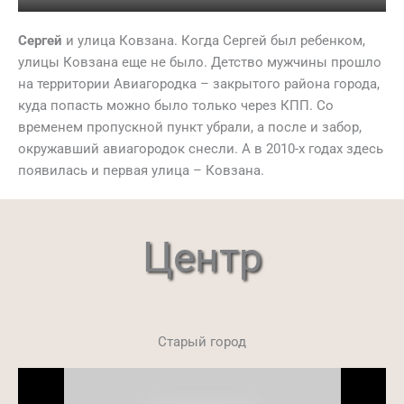
Play
Mute
Settings
Ente
full
Сергей
и улица Ковзана. Когда Сергей был ребенком,
улицы Ковзана еще не было. Детство мужчины прошло
на территории Авиагородка – закрытого района города,
куда попасть можно было только через КПП. Со
временем пропускной пункт убрали, а после и забор,
окружавший авиагородок снесли. А в 2010-х годах здесь
появилась и первая улица – Ковзана.
Центр
Старый город