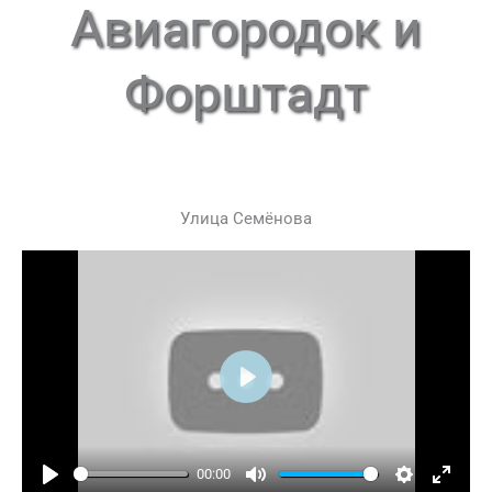
Авиагородок и
Форштадт
Улица Семёнова
Play
00:00