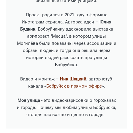
связанные с этими улицами.
Проект родился в 2021 году в формате
Инстаграм-сериала. Авторка идеи –
Юлия
Будник
. Бобруйчанку вдохновила выставка
арт-проект "Месца", в котором улицы
Могилёва были показаны через ассоциации и
образы людей, и тогда она решила через
истории людей рассказать про улицы
Бобруйска.
Видео и монтаж –
Ник Шецкий
, автор ютуб-
канала «
Бобруйск в прямом эфире
».
Моя улица
- это видео-зарисовки о горожанах
и городе. Почему мы любим улицы Бобруйска,
что для нас важно и ценно в городе.