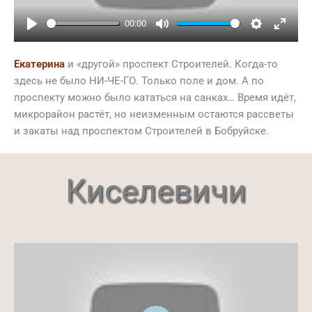
00:00
Play
Mute
Settings
Ente
full
Екатерина
и «другой» проспект Строителей. Когда-то
здесь не было НИ-ЧЕ-ГО. Только поле и дом. А по
проспекту можно было кататься на санках… Время идёт,
микрорайон растёт, но неизменным остаются рассветы
и закаты над проспектом Строителей в Бобруйске.
Киселевичи