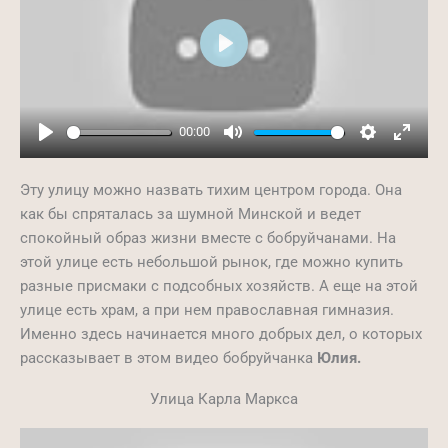
Play
00:00
Play
Mute
Settings
Ente
full
Эту улицу можно назвать тихим центром города. Она
как бы спряталась за шумной Минской и ведет
спокойный образ жизни вместе с бобруйчанами. На
этой улице есть небольшой рынок, где можно купить
разные присмаки с подсобных хозяйств. А еще на этой
улице есть храм, а при нем православная гимназия.
Именно здесь начинается много добрых дел, о которых
рассказывает в этом видео бобруйчанка
Юлия.
Улица Карла Маркса